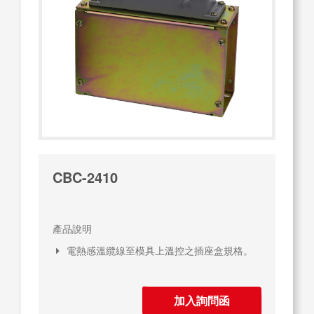
CBC-2410
產品說明
電熱感溫纜線至模具上溫控之插座盒規格。
加入詢問函