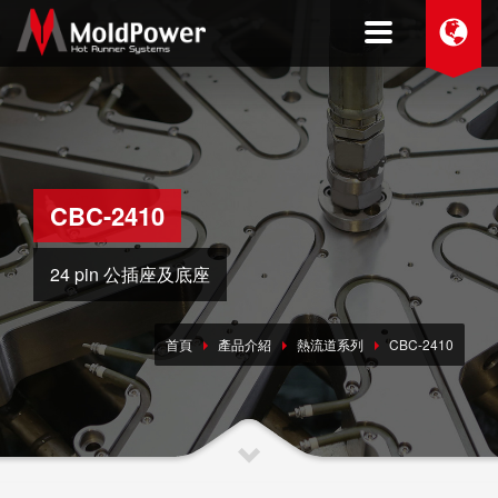
CBC-2410
24 pin 公插座及底座
首頁
產品介紹
熱流道系列
CBC-2410